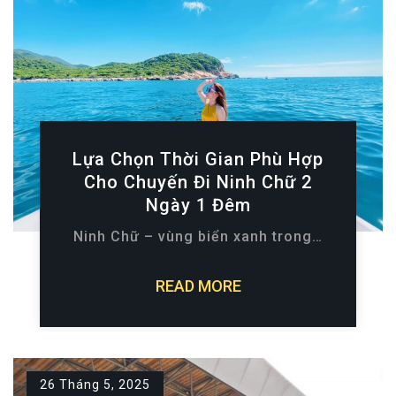
Lựa Chọn Thời Gian Phù Hợp
Cho Chuyến Đi Ninh Chữ 2
Ngày 1 Đêm
Ninh Chữ – vùng biển xanh trong…
READ MORE
26 Tháng 5, 2025