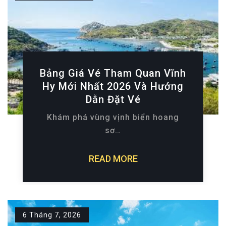
Bảng Giá Vé Tham Quan Vĩnh
Hy Mới Nhất 2026 Và Hướng
Dẫn Đặt Vé
Khám phá vùng vịnh biển hoang
sơ…
READ MORE
6 Tháng 7, 2026