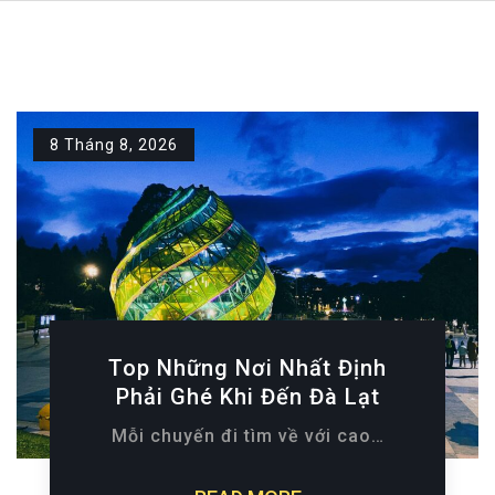
8 Tháng 8, 2026
Top Những Nơi Nhất Định
Phải Ghé Khi Đến Đà Lạt
Mỗi chuyến đi tìm về với cao…