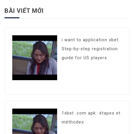
BÀI VIẾT MỚI
i want to application xbet:
Step‑by‑step registration
guide for US players
1xbet .com apk : étapes et
méthodes