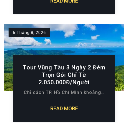
READ MORE
6 Tháng 8, 2026
Tour Vũng Tàu 3 Ngày 2 Đêm
Trọn Gói Chỉ Từ
2.050.000Đ/Người
Chỉ cách TP. Hồ Chí Minh khoảng…
READ MORE