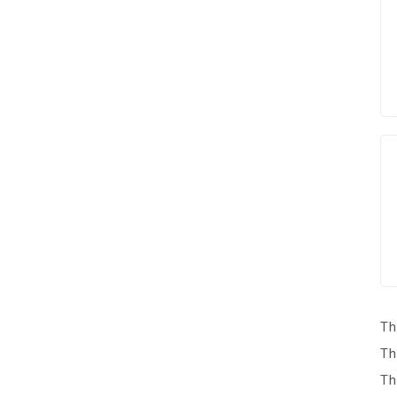
Th
Th
Th