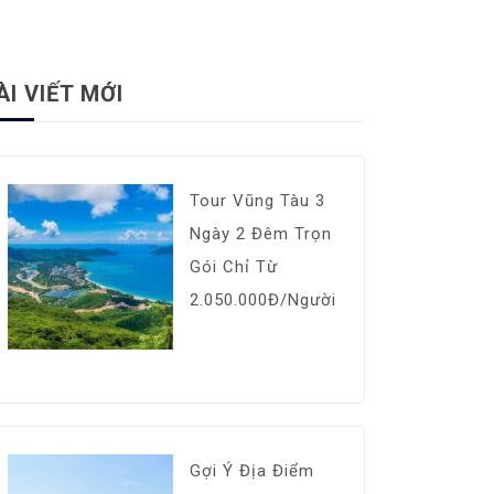
ÀI VIẾT MỚI
Tour Vũng Tàu 3
Ngày 2 Đêm Trọn
Gói Chỉ Từ
2.050.000Đ/Người
Gợi Ý Địa Điểm