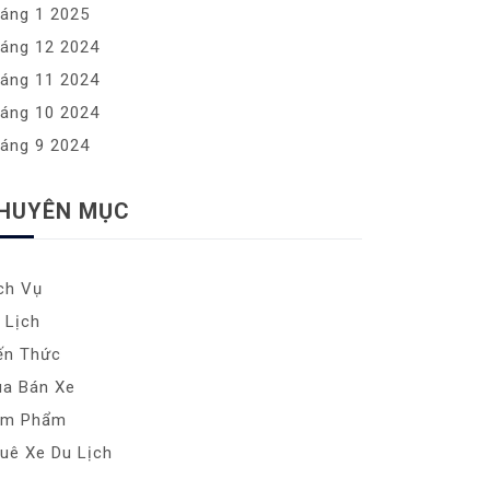
áng 1 2025
áng 12 2024
áng 11 2024
áng 10 2024
áng 9 2024
HUYÊN MỤC
ch Vụ
 Lịch
ến Thức
a Bán Xe
ảm Phẩm
uê Xe Du Lịch