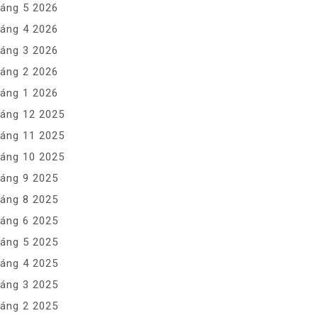
áng 5 2026
áng 4 2026
áng 3 2026
áng 2 2026
áng 1 2026
áng 12 2025
áng 11 2025
áng 10 2025
áng 9 2025
áng 8 2025
áng 6 2025
áng 5 2025
áng 4 2025
áng 3 2025
áng 2 2025