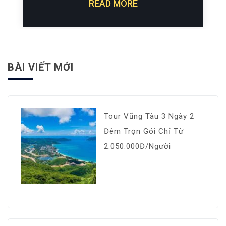
READ MORE
BÀI VIẾT MỚI
Tour Vũng Tàu 3 Ngày 2
Đêm Trọn Gói Chỉ Từ
2.050.000Đ/Người