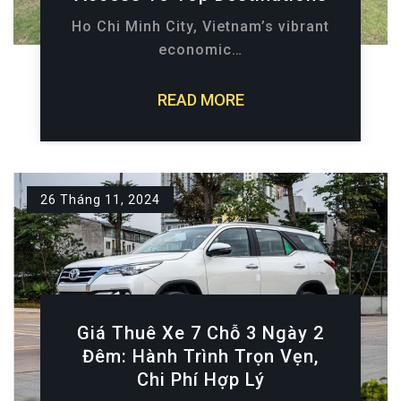
Ho Chi Minh City, Vietnam’s vibrant
economic…
READ MORE
26 Tháng 11, 2024
Giá Thuê Xe 7 Chỗ 3 Ngày 2
Đêm: Hành Trình Trọn Vẹn,
Chi Phí Hợp Lý