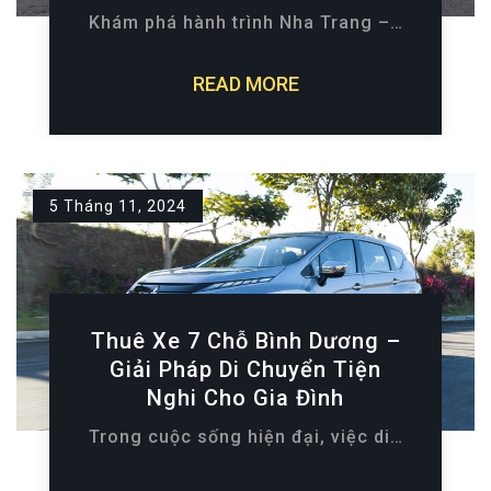
Khám phá hành trình Nha Trang –…
READ MORE
5 Tháng 11, 2024
Thuê Xe 7 Chỗ Bình Dương –
Giải Pháp Di Chuyển Tiện
Nghi Cho Gia Đình
Trong cuộc sống hiện đại, việc di…