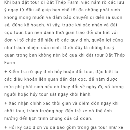
Khi bạn đặt tour đi Đất Thép Farm, việc nắm rõ các lưu
ý ngay từ đầu sẽ giúp hạn chế tối đa những phát sinh
không mong muốn và đảm bảo chuyến đi diễn ra suôn
sẻ, đúng kế hoạch. Vì vậy, trước khi xác nhận và đặt
cọc tour, bạn nên dành thời gian trao đổi chi tiết với
đơn vị tổ chức để hiểu rõ các quy định, quyền lợi cũng
như trách nhiệm của mình. Dưới đây là những lưu ý
quan trọng bạn không nên bỏ qua khi đặt tour Đất Thép
Farm:
+ Kiểm tra rõ quy định hủy hoặc đổi tour, đặc biệt là
các điều khoản liên quan đến đặt cọc, để nắm được
mức phí phát sinh nếu có thay đổi về ngày đi, số lượng
người hoặc hủy tour sát ngày khởi hành.
+ Xác nhận chính xác thời gian và điểm đón ngay khi
chốt tour, tránh trường hợp đến trễ xe có thể ảnh
hưởng đến lịch trình chung của cả đoàn.
+ Hỏi kỹ các dịch vụ đã bao gồm trong giá tour như xe