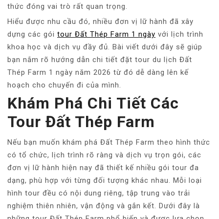
thức đóng vai trò rất quan trọng.
Hiểu được nhu cầu đó, nhiều đơn vị lữ hành đã xây
dựng các gói
tour Đất Thép Farm 1 ngày
với lịch trình
khoa học và dịch vụ đầy đủ. Bài viết dưới đây sẽ giúp
bạn nắm rõ hướng dẫn chi tiết đặt tour du lịch Đất
Thép Farm 1 ngày năm 2026 từ đó dễ dàng lên kế
hoạch cho chuyến đi của mình.
Khám Phá Chi Tiết Các
Tour Đất Thép Farm
Nếu bạn muốn khám phá Đất Thép Farm theo hình thức
có tổ chức, lịch trình rõ ràng và dịch vụ trọn gói, các
đơn vị lữ hành hiện nay đã thiết kế nhiều gói tour đa
dạng, phù hợp với từng đối tượng khác nhau. Mỗi loại
hình tour đều có nội dung riêng, tập trung vào trải
nghiệm thiên nhiên, vận động và gắn kết. Dưới đây là
những tour Đất Thép Farm phổ biến và được lựa chọn