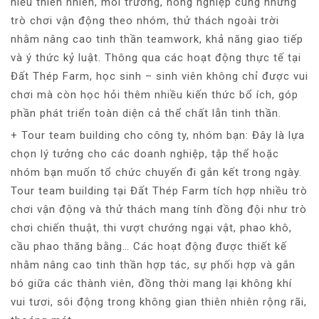
hiểu thiên nhiên, môi trường, nông nghiệp cùng những
trò chơi vận động theo nhóm, thử thách ngoài trời
nhằm nâng cao tinh thần teamwork, khả năng giao tiếp
và ý thức kỷ luật. Thông qua các hoạt động thực tế tại
Đất Thép Farm, học sinh – sinh viên không chỉ được vui
chơi mà còn học hỏi thêm nhiều kiến thức bổ ích, góp
phần phát triển toàn diện cả thể chất lẫn tinh thần.
+ Tour team building cho công ty, nhóm bạn: Đây là lựa
chọn lý tưởng cho các doanh nghiệp, tập thể hoặc
nhóm bạn muốn tổ chức chuyến đi gắn kết trong ngày.
Tour team building tại Đất Thép Farm tích hợp nhiều trò
chơi vận động và thử thách mang tính đồng đội như trò
chơi chiến thuật, thi vượt chướng ngại vật, phao khô,
cầu phao thăng bằng… Các hoạt động được thiết kế
nhằm nâng cao tinh thần hợp tác, sự phối hợp và gắn
bó giữa các thành viên, đồng thời mang lại không khí
vui tươi, sôi động trong không gian thiên nhiên rộng rãi,