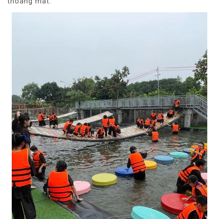
thoáng mát.