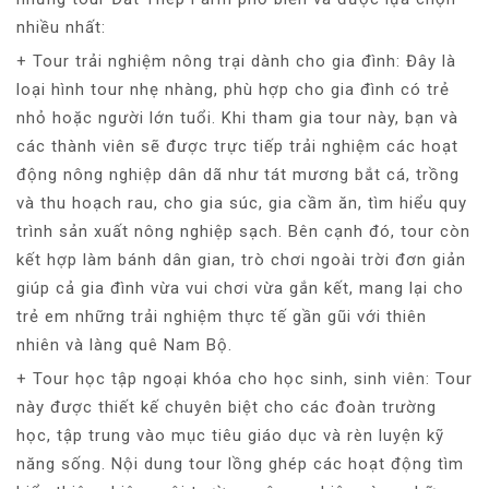
nhiều nhất:
+ Tour trải nghiệm nông trại dành cho gia đình: Đây là
loại hình tour nhẹ nhàng, phù hợp cho gia đình có trẻ
nhỏ hoặc người lớn tuổi. Khi tham gia tour này, bạn và
các thành viên sẽ được trực tiếp trải nghiệm các hoạt
động nông nghiệp dân dã như tát mương bắt cá, trồng
và thu hoạch rau, cho gia súc, gia cầm ăn, tìm hiểu quy
trình sản xuất nông nghiệp sạch. Bên cạnh đó, tour còn
kết hợp làm bánh dân gian, trò chơi ngoài trời đơn giản
giúp cả gia đình vừa vui chơi vừa gắn kết, mang lại cho
trẻ em những trải nghiệm thực tế gần gũi với thiên
nhiên và làng quê Nam Bộ.
+ Tour học tập ngoại khóa cho học sinh, sinh viên: Tour
này được thiết kế chuyên biệt cho các đoàn trường
học, tập trung vào mục tiêu giáo dục và rèn luyện kỹ
năng sống. Nội dung tour lồng ghép các hoạt động tìm