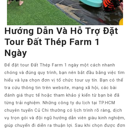
Hướng Dẫn Và Hỗ Trợ Đặt
Tour Đất Thép Farm 1
Ngày
Để đặt tour Đất Thép Farm 1 ngày một cách nhanh
chóng và đúng quy trình, bạn nên bắt đầu bằng việc tìm
hiểu và lựa chọn đơn vị tổ chức tour uy tín. Bạn có thể
tra cứu thông tin trên website, mạng xã hội, các bài
đánh giá thực tế hoặc tham khảo ý kiến từ bạn bè đã
từng trải nghiệm. Những công ty du lịch tại TP.HCM
chuyên tuyến Củ Chi thường có lịch trình rõ ràng, dịch
vụ trọn gói và đội ngũ hướng dẫn viên giàu kinh nghiệm,
giúp chuyến đi diễn ra thuận lợi. Sau khi chọn được đơn