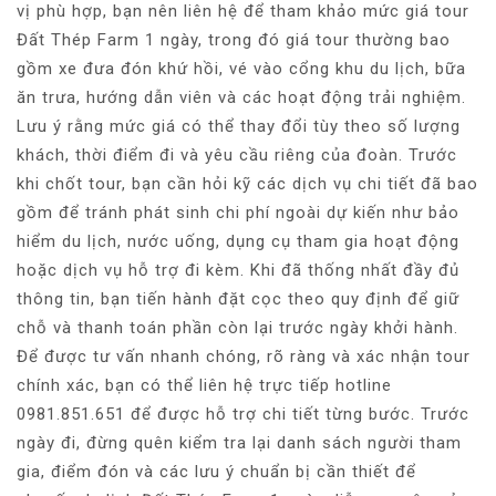
vị phù hợp, bạn nên liên hệ để tham khảo mức giá tour
Đất Thép Farm 1 ngày, trong đó giá tour thường bao
gồm xe đưa đón khứ hồi, vé vào cổng khu du lịch, bữa
ăn trưa, hướng dẫn viên và các hoạt động trải nghiệm.
Lưu ý rằng mức giá có thể thay đổi tùy theo số lượng
khách, thời điểm đi và yêu cầu riêng của đoàn. Trước
khi chốt tour, bạn cần hỏi kỹ các dịch vụ chi tiết đã bao
gồm để tránh phát sinh chi phí ngoài dự kiến như bảo
hiểm du lịch, nước uống, dụng cụ tham gia hoạt động
hoặc dịch vụ hỗ trợ đi kèm. Khi đã thống nhất đầy đủ
thông tin, bạn tiến hành đặt cọc theo quy định để giữ
chỗ và thanh toán phần còn lại trước ngày khởi hành.
Để được tư vấn nhanh chóng, rõ ràng và xác nhận tour
chính xác, bạn có thể liên hệ trực tiếp hotline
0981.851.651 để được hỗ trợ chi tiết từng bước. Trước
ngày đi, đừng quên kiểm tra lại danh sách người tham
gia, điểm đón và các lưu ý chuẩn bị cần thiết để