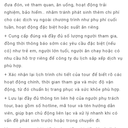
đưa đón, vé tham quan, ăn uống, hoạt động trải
nghiệm, bảo hiểm… nhằm tránh phát sinh thêm chi phí
cho các dịch vụ ngoài chương trình như phụ phí cuối
tuần, hoạt động đặc biệt hoặc suất ăn riêng.
+ Cung cấp đúng và đầy đủ số lượng người tham gia,
đồng thời thông báo sớm các yêu cầu đặc biệt (nếu
có) như trẻ em, người lớn tuổi, người ăn chay hoặc có
nhu cầu hỗ trợ riêng để công ty du lịch sắp xếp dịch vụ
phù hợp.
+ Xác nhận lại lịch trình chi tiết của tour để biết rõ các
hoạt động chính, thời gian tham gia và mức độ vận
động, từ đó chuẩn bị trang phục và sức khỏe phù hợp.
+ Lưu lại đầy đủ thông tin liên hệ của người phụ trách
tour, bao gồm số hotline, mã tour và tên hướng dẫn
viên, giúp bạn chủ động liên lạc và xử lý nhanh khi có
vấn đề phát sinh trước hoặc trong chuyến đi.