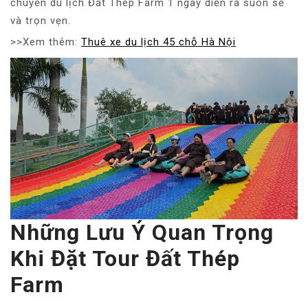
chuyến du lịch Đất Thép Farm 1 ngày diễn ra suôn sẻ
và trọn vẹn.
>>Xem thêm:
Thuê xe du lịch 45 chỗ Hà Nội
Những Lưu Ý Quan Trọng
Khi Đặt Tour Đất Thép
Farm