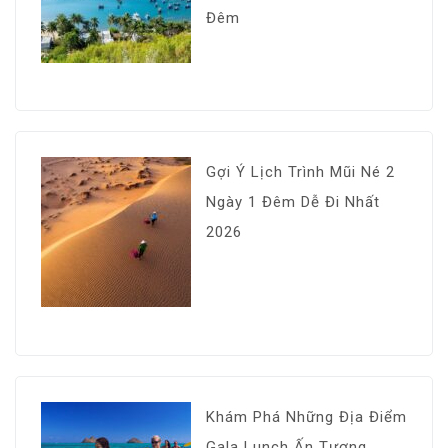
Đêm
Gợi Ý Lịch Trình Mũi Né 2
Ngày 1 Đêm Dễ Đi Nhất
2026
Khám Phá Những Địa Điểm
Gala Lunch Ấn Tượng