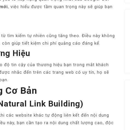
 mới
, việc hiểu được tầm quan trọng này sẽ giúp bạn
c từ tìm kiếm tự nhiên cũng tăng theo. Điều này không
còn giúp tiết kiệm chi phí quảng cáo đáng kể.
ơng Hiệu
ao độ tin cậy của thương hiệu bạn trong mắt khách
được nhắc đến trên các trang web có uy tín, họ sẽ
bạn.
ng Cơ Bản
Natural Link Building)
, khi các website khác tự động liên kết đến nội dung
điều này, bạn cần tạo ra nội dung chất lượng cao, độc