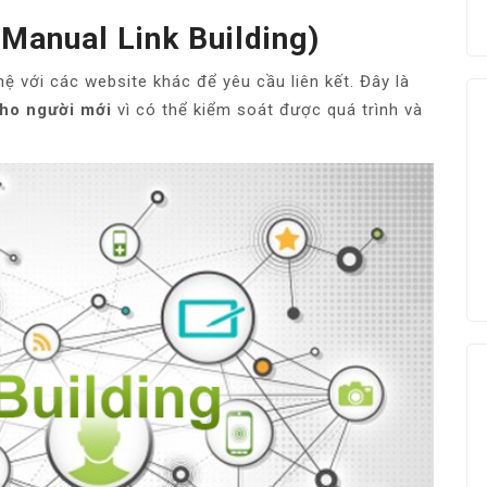
(Manual Link Building)
ệ với các website khác để yêu cầu liên kết. Đây là
cho người mới
vì có thể kiểm soát được quá trình và