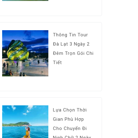
Thông Tin Tour
Đà Lạt 3 Ngày 2
Đêm Trọn Gói Chi
Tiết
Lựa Chọn Thời
Gian Phù Hợp
Cho Chuyến Đi
Ninh Chữ 2 Ngày