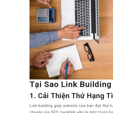
Tại Sao Link Buildin
1. Cải Thiện Thứ Hạng 
Link building giúp website của bạn đạt thứ
chuyên gia SEO, backlink vẫn là một trong b