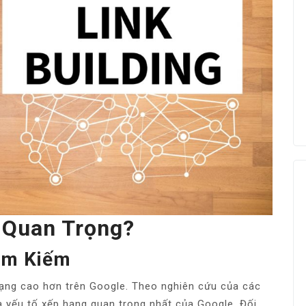
g Quan Trọng?
Tìm Kiếm
 hạng cao hơn trên Google. Theo nghiên cứu của các
a yếu tố xếp hạng quan trọng nhất của Google. Đối