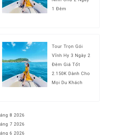
1 Đêm
Tour Trọn Gói
Vĩnh Hy 3 Ngày 2
Đêm Giá Tốt
2.150K Dành Cho
Mọi Du Khách
áng 8 2026
áng 7 2026
áng 6 2026