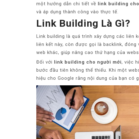
một hướng dẫn chi tiết về
link building ch
và áp dụng thành công vào thực tế.
Link Building Là Gì?
Link building là quá trình xây dựng các liên
liên kết này, còn được gọi là backlink, đóng
web khác, giúp nâng cao thứ hạng của webs
Đối với
link building cho người mới
, việc 
bước đầu tiên không thể thiếu. Khi một webs
hiệu cho Google rằng nội dung của bạn có giá