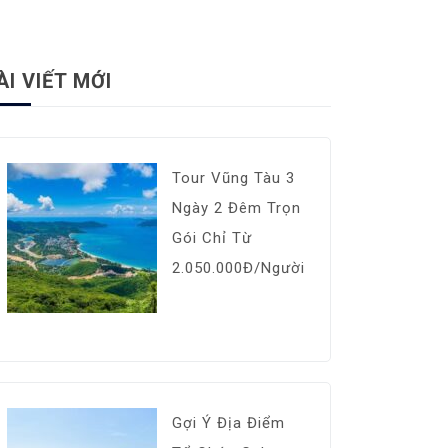
ÀI VIẾT MỚI
Tour Vũng Tàu 3
Ngày 2 Đêm Trọn
Gói Chỉ Từ
2.050.000Đ/Người
Gợi Ý Địa Điểm