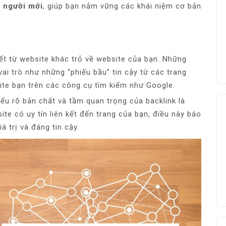
o người mới
, giúp bạn nắm vững các khái niệm cơ bản
 kết từ website khác trỏ về website của bạn. Những
 vai trò như những “phiếu bầu” tin cậy từ các trang
ite bạn trên các công cụ tìm kiếm như Google.
hiểu rõ bản chất và tầm quan trọng của backlink là
ite có uy tín liên kết đến trang của bạn, điều này báo
 trị và đáng tin cậy.