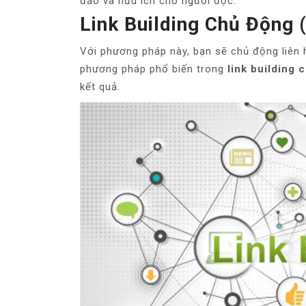
đáo và hữu ích cho người đọc.
Link Building Chủ Động 
Với phương pháp này, bạn sẽ chủ động liên h
phương pháp phổ biến trong
link building 
kết quả.