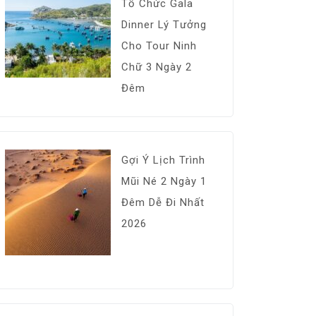
Tổ Chức Gala
Dinner Lý Tưởng
Cho Tour Ninh
Chữ 3 Ngày 2
Đêm
Gợi Ý Lịch Trình
Mũi Né 2 Ngày 1
Đêm Dễ Đi Nhất
2026