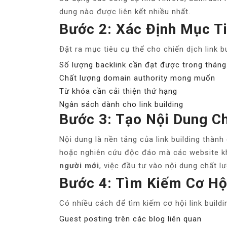
dung nào được liên kết nhiều nhất.
Bước 2: Xác Định Mục Ti
Đặt ra mục tiêu cụ thể cho chiến dịch link b
Số lượng backlink cần đạt được trong tháng
Chất lượng domain authority mong muốn
Từ khóa cần cải thiện thứ hạng
Ngân sách dành cho link building
Bước 3: Tạo Nội Dung C
Nội dung là nền tảng của link building thành
hoặc nghiên cứu độc đáo mà các website kh
người mới
, việc đầu tư vào nội dung chất lư
Bước 4: Tìm Kiếm Cơ Hội
Có nhiều cách để tìm kiếm cơ hội link buildi
Guest posting trên các blog liên quan