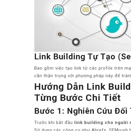
Link Building Tự Tạo (Se
Bao gồm việc tạo link từ các profile trên mạ
cần thận trọng với phương pháp này để trán
Hướng Dẫn Link Buil
Từng Bước Chi Tiết
Bước 1: Nghiên Cứu Đối
Trước khi bắt đầu
link building cho người 
Sử dụng các công cụ như Ahrefs, SEMrush h