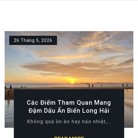
26 Tháng 5, 2026
Các Điểm Tham Quan Mang
Đậm Dấu Ấn Biển Long Hải
Không quá ồn ào hay náo nhiệt,…