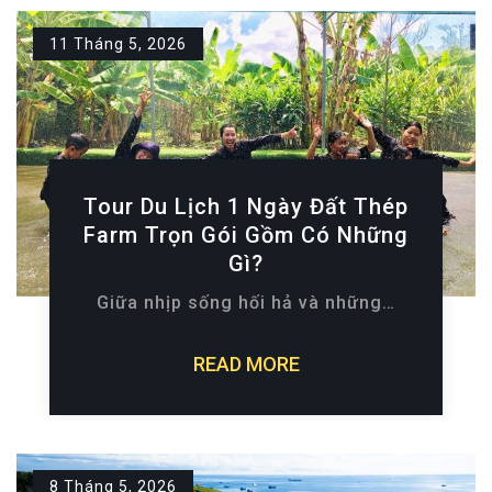
11 Tháng 5, 2026
Tour Du Lịch 1 Ngày Đất Thép
Farm Trọn Gói Gồm Có Những
Gì?
Giữa nhịp sống hối hả và những…
READ MORE
8 Tháng 5, 2026