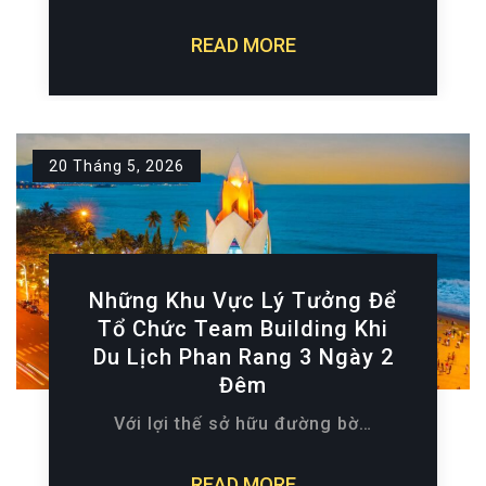
READ MORE
20 Tháng 5, 2026
Những Khu Vực Lý Tưởng Để
Tổ Chức Team Building Khi
Du Lịch Phan Rang 3 Ngày 2
Đêm
Với lợi thế sở hữu đường bờ…
READ MORE