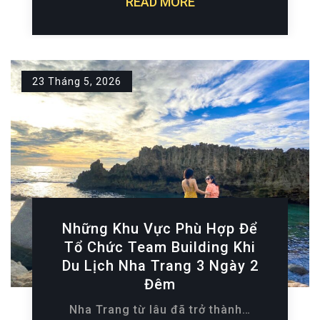
READ MORE
23 Tháng 5, 2026
Những Khu Vực Phù Hợp Để
Tổ Chức Team Building Khi
Du Lịch Nha Trang 3 Ngày 2
Đêm
Nha Trang từ lâu đã trở thành…