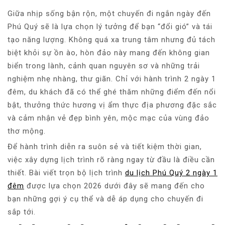
Giữa nhịp sống bận rộn, một chuyến đi ngắn ngày đến
Phú Quý sẽ là lựa chọn lý tưởng để bạn “đổi gió” và tái
tạo năng lượng. Không quá xa trung tâm nhưng đủ tách
biệt khỏi sự ồn ào, hòn đảo này mang đến không gian
biển trong lành, cảnh quan nguyên sơ và những trải
nghiệm nhẹ nhàng, thư giãn. Chỉ với hành trình 2 ngày 1
đêm, du khách đã có thể ghé thăm những điểm đến nổi
bật, thưởng thức hương vị ẩm thực địa phương đặc sắc
và cảm nhận vẻ đẹp bình yên, mộc mạc của vùng đảo
thơ mộng.
Để hành trình diễn ra suôn sẻ và tiết kiệm thời gian,
việc xây dựng lịch trình rõ ràng ngay từ đầu là điều cần
thiết. Bài viết trọn bộ lịch trình
du lịch Phú Quý 2 ngày 1
đêm
được lựa chọn 2026 dưới đây sẽ mang đến cho
bạn những gợi ý cụ thể và dễ áp dụng cho chuyến đi
sắp tới.