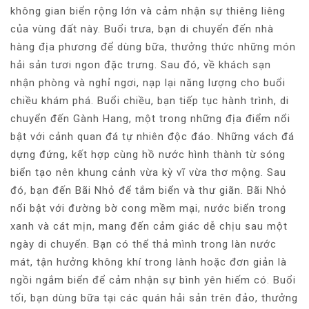
không gian biển rộng lớn và cảm nhận sự thiêng liêng
của vùng đất này. Buổi trưa, bạn di chuyển đến nhà
hàng địa phương để dùng bữa, thưởng thức những món
hải sản tươi ngon đặc trưng. Sau đó, về khách sạn
nhận phòng và nghỉ ngơi, nạp lại năng lượng cho buổi
chiều khám phá. Buổi chiều, bạn tiếp tục hành trình, di
chuyển đến Gành Hang, một trong những địa điểm nổi
bật với cảnh quan đá tự nhiên độc đáo. Những vách đá
dựng đứng, kết hợp cùng hồ nước hình thành từ sóng
biển tạo nên khung cảnh vừa kỳ vĩ vừa thơ mộng. Sau
đó, bạn đến Bãi Nhỏ để tắm biển và thư giãn. Bãi Nhỏ
nổi bật với đường bờ cong mềm mại, nước biển trong
xanh và cát mịn, mang đến cảm giác dễ chịu sau một
ngày di chuyển. Bạn có thể thả mình trong làn nước
mát, tận hưởng không khí trong lành hoặc đơn giản là
ngồi ngắm biển để cảm nhận sự bình yên hiếm có. Buổi
tối, bạn dùng bữa tại các quán hải sản trên đảo, thưởng