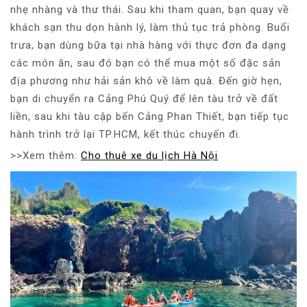
nhẹ nhàng và thư thái. Sau khi tham quan, bạn quay về
khách sạn thu dọn hành lý, làm thủ tục trả phòng. Buổi
trưa, bạn dùng bữa tại nhà hàng với thực đơn đa dạng
các món ăn, sau đó bạn có thể mua một số đặc sản
địa phương như hải sản khô về làm quà. Đến giờ hẹn,
bạn di chuyển ra Cảng Phú Quý để lên tàu trở về đất
liền, sau khi tàu cập bến Cảng Phan Thiết, bạn tiếp tục
hành trình trở lại TP.HCM, kết thúc chuyến đi.
>>Xem thêm:
Cho thuê xe du lịch Hà Nội