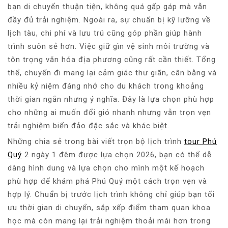
bạn di chuyển thuận tiện, không quá gấp gáp mà vẫn
đầy đủ trải nghiệm. Ngoài ra, sự chuẩn bị kỹ lưỡng về
lịch tàu, chi phí và lưu trú cũng góp phần giúp hành
trình suôn sẻ hơn. Việc giữ gìn vệ sinh môi trường và
tôn trọng văn hóa địa phương cũng rất cần thiết. Tổng
thể, chuyến đi mang lại cảm giác thư giãn, cân bằng và
nhiều kỷ niệm đáng nhớ cho du khách trong khoảng
thời gian ngắn nhưng ý nghĩa. Đây là lựa chọn phù hợp
cho những ai muốn đổi gió nhanh nhưng vẫn trọn vẹn
trải nghiệm biển đảo đặc sắc và khác biệt.
Những chia sẻ trong bài viết trọn bộ lịch trình
tour Phú
Quý
2 ngày 1 đêm được lựa chọn 2026, bạn có thể dễ
dàng hình dung và lựa chọn cho mình một kế hoạch
phù hợp để khám phá Phú Quý một cách trọn vẹn và
hợp lý. Chuẩn bị trước lịch trình không chỉ giúp bạn tối
ưu thời gian di chuyển, sắp xếp điểm tham quan khoa
học mà còn mang lại trải nghiệm thoải mái hơn trong