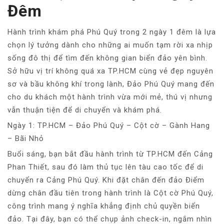
Đêm
Hành trình khám phá Phú Quý trong 2 ngày 1 đêm là lựa
chọn lý tưởng dành cho những ai muốn tạm rời xa nhịp
sống đô thị để tìm đến không gian biển đảo yên bình.
Sở hữu vị trí không quá xa TP.HCM cùng vẻ đẹp nguyên
sơ và bầu không khí trong lành, Đảo Phú Quý mang đến
cho du khách một hành trình vừa mới mẻ, thú vị nhưng
vẫn thuận tiện để di chuyển và khám phá.
Ngày 1: TP.HCM – Đảo Phú Quý – Cột cờ – Gành Hang
– Bãi Nhỏ
Buổi sáng, bạn bắt đầu hành trình từ TP.HCM đến Cảng
Phan Thiết, sau đó làm thủ tục lên tàu cao tốc để di
chuyển ra Cảng Phú Quý. Khi đặt chân đến đảo Điểm
dừng chân đầu tiên trong hành trình là Cột cờ Phú Quý,
công trình mang ý nghĩa khẳng định chủ quyền biển
đảo. Tại đây, bạn có thể chụp ảnh check-in, ngắm nhìn