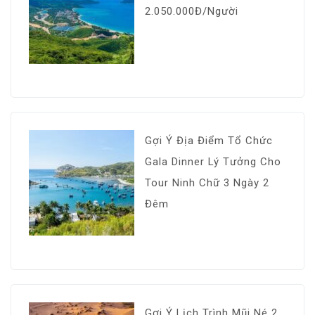
2.050.000Đ/Người
Gợi Ý Địa Điểm Tổ Chức
Gala Dinner Lý Tưởng Cho
Tour Ninh Chữ 3 Ngày 2
Đêm
Gợi Ý Lịch Trình Mũi Né 2