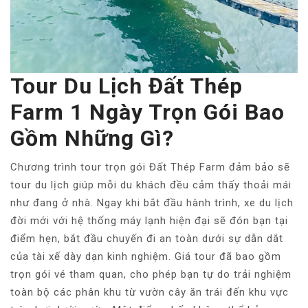
Tour Du Lịch Đất Thép
Farm 1 Ngày Trọn Gói Bao
Gồm Những Gì?
Chương trình tour trọn gói Đất Thép Farm đảm bảo sẽ
tour du lịch giúp mỗi du khách đều cảm thấy thoải mái
như đang ở nhà. Ngay khi bắt đầu hành trình, xe du lịch
đời mới với hệ thống máy lạnh hiện đại sẽ đón bạn tại
điểm hẹn, bắt đầu chuyến đi an toàn dưới sự dẫn dắt
của tài xế dày dạn kinh nghiệm. Giá tour đã bao gồm
trọn gói vé tham quan, cho phép bạn tự do trải nghiệm
toàn bộ các phân khu từ vườn cây ăn trái đến khu vực