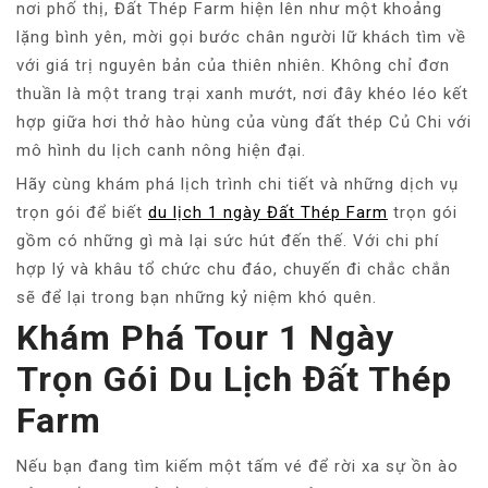
nơi phố thị, Đất Thép Farm hiện lên như một khoảng
lặng bình yên, mời gọi bước chân người lữ khách tìm về
với giá trị nguyên bản của thiên nhiên. Không chỉ đơn
thuần là một trang trại xanh mướt, nơi đây khéo léo kết
hợp giữa hơi thở hào hùng của vùng đất thép Củ Chi với
mô hình du lịch canh nông hiện đại.
Hãy cùng khám phá lịch trình chi tiết và những dịch vụ
trọn gói để biết
du lịch 1 ngày Đất Thép Farm
trọn gói
gồm có những gì mà lại sức hút đến thế. Với chi phí
hợp lý và khâu tổ chức chu đáo, chuyến đi chắc chắn
sẽ để lại trong bạn những kỷ niệm khó quên.
Khám Phá Tour 1 Ngày
Trọn Gói Du Lịch Đất Thép
Farm
Nếu bạn đang tìm kiếm một tấm vé để rời xa sự ồn ào