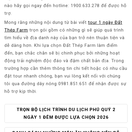
nào hãy gọi ngay đến hotline: 1900.633.278 để được hỗ
trợ.
Mong rằng những nội dung từ bài viết
tour 1 ngày Đất
Thép Farm
trọn gói gồm có những gì sẽ giúp quá trình
tìm hiểu về địa danh này của bạn trở nên thuận tiện và
dễ dàng hơn. Khi lựa chọn Đất Thép Farm làm điểm
đến, bạn chắc chắn sẽ bị chinh phục bởi những hoạt
động trải nghiệm độc đáo và đậm chất bản địa. Trong
trường hợp cần thêm thông tin chi tiết hoặc có nhu cầu
đặt tour nhanh chóng, bạn vui lòng kết nối với chúng
tôi qua đường dây nóng 0981.851.651 để nhận được sự
hỗ trợ kịp thời.
Đ
TRỌN BỘ LỊCH TRÌNH DU LỊCH PHÚ QUÝ 2
I
NGÀY 1 ĐÊM ĐƯỢC LỰA CHỌN 2026
Ề
U