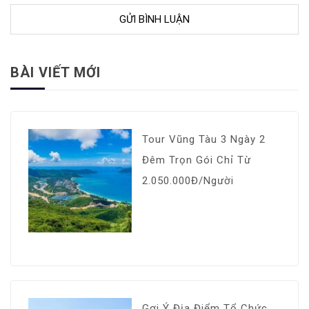
BÀI VIẾT MỚI
Tour Vũng Tàu 3 Ngày 2
Đêm Trọn Gói Chỉ Từ
2.050.000Đ/Người
Gợi Ý Địa Điểm Tổ Chức