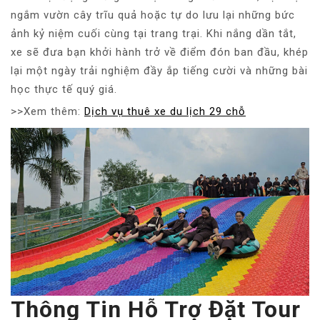
ngắm vườn cây trĩu quả hoặc tự do lưu lại những bức
ảnh kỷ niệm cuối cùng tại trang trại. Khi nắng dần tắt,
xe sẽ đưa bạn khởi hành trở về điểm đón ban đầu, khép
lại một ngày trải nghiệm đầy ắp tiếng cười và những bài
học thực tế quý giá.
>>Xem thêm:
Dịch vụ thuê xe du lịch 29 chỗ
Thông Tin Hỗ Trợ Đặt Tour