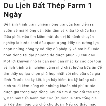
Du Lịch Đất Thép Farm 1
Ngày
Để hành trình trải nghiệm nông trại của bạn diễn ra
suôn sẻ mà không cần bận tâm về khâu tổ chức hay
điều phối, việc tìm kiếm một đơn vị lữ hành chuyên
nghiệp là bước khởi đầu quan trọng. Hãy tin tưởng lựa
chọn những công ty có đầy đủ pháp lý và am hiểu các
hoạt động tại địa phương để được phục vụ chu đáo.
Một lời khuyên nhỏ là bạn nên cân nhắc kỹ các gói tour
về lịch trình trải nghiệm cũng như chất lượng bữa ăn để
tìm thấy sự lựa chọn phù hợp nhất với nhu cầu của gia
đình. Trước khi ký kết, bạn hãy kiểm tra kỹ lưỡng các
dịch vụ đi kèm cũng như những khoản chi phí tự túc
được ghi trong hợp đồng. Khi đã tìm được đối tác ưng
ý, bạn hãy tiến hành đặt cọc (thường là 50% tổng giá
trị) để đảm bảo giữ chỗ cho đoàn. Nếu có thắc mắc