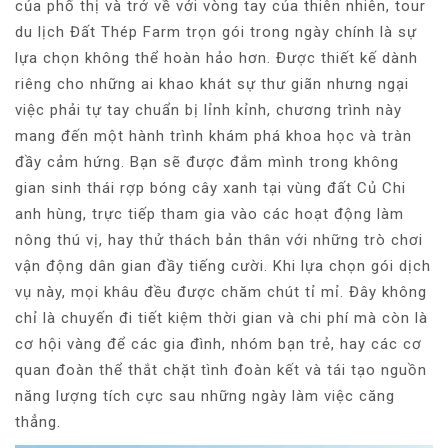
của phố thị và trở về với vòng tay của thiên nhiên, tour
du lịch Đất Thép Farm trọn gói trong ngày chính là sự
lựa chọn không thể hoàn hảo hơn. Được thiết kế dành
riêng cho những ai khao khát sự thư giãn nhưng ngại
việc phải tự tay chuẩn bị lỉnh kỉnh, chương trình này
mang đến một hành trình khám phá khoa học và tràn
đầy cảm hứng. Bạn sẽ được đắm mình trong không
gian sinh thái rợp bóng cây xanh tại vùng đất Củ Chi
anh hùng, trực tiếp tham gia vào các hoạt động làm
nông thú vị, hay thử thách bản thân với những trò chơi
vận động dân gian đầy tiếng cười. Khi lựa chọn gói dịch
vụ này, mọi khâu đều được chăm chút tỉ mỉ. Đây không
chỉ là chuyến đi tiết kiệm thời gian và chi phí mà còn là
cơ hội vàng để các gia đình, nhóm bạn trẻ, hay các cơ
quan đoàn thể thắt chặt tình đoàn kết và tái tạo nguồn
năng lượng tích cực sau những ngày làm việc căng
thẳng.