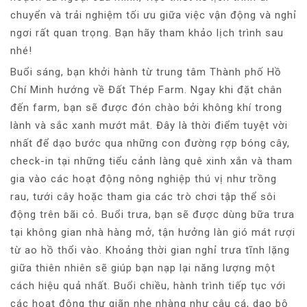
chuyển và trải nghiệm tối ưu giữa việc vận động và nghỉ
ngơi rất quan trọng. Bạn hãy tham khảo lịch trình sau
nhé!
Buổi sáng, bạn khởi hành từ trung tâm Thành phố Hồ
Chí Minh hướng về Đất Thép Farm. Ngay khi đặt chân
đến farm, bạn sẽ được đón chào bởi không khí trong
lành và sắc xanh mướt mắt. Đây là thời điểm tuyệt vời
nhất để dạo bước qua những con đường rợp bóng cây,
check-in tại những tiểu cảnh làng quê xinh xắn và tham
gia vào các hoạt động nông nghiệp thú vị như trồng
rau, tưới cây hoặc tham gia các trò chơi tập thể sôi
động trên bãi cỏ. Buổi trưa, bạn sẽ được dùng bữa trưa
tại không gian nhà hàng mở, tận hưởng làn gió mát rượi
từ ao hồ thổi vào. Khoảng thời gian nghỉ trưa tĩnh lặng
giữa thiên nhiên sẽ giúp bạn nạp lại năng lượng một
cách hiệu quả nhất. Buổi chiều, hành trình tiếp tục với
các hoạt động thư giãn nhẹ nhàng như câu cá, dạo bộ